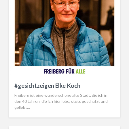
#gesichtzeigen Elke Koch
Freiberg ist eine wunderschöne alte Stadt, die ich in
den 40 Jahren, die ich hier lebe, stets geschätzt und
geliebt…