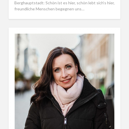
Berghauptstadt: Schön ist es hier, schön lebt sich‘s hier,
freundliche Menschen begegnen uns…