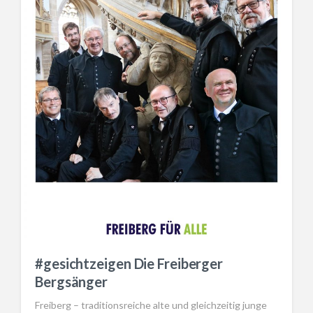
#gesichtzeigen Die Freiberger
Bergsänger
Freiberg – traditionsreiche alte und gleichzeitig junge