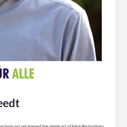
eedt
 we have not yet learned the simple art of living like brothers