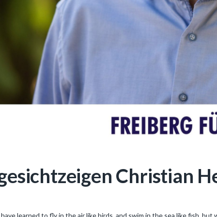
gesichtzeigen Christian H
have learned to fly in the air like birds, and swim in the sea like fish, but