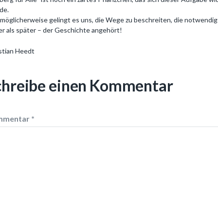
ude.
möglicherweise gelingt es uns, die Wege zu beschreiten, die notwendig 
er als später – der Geschichte angehört!
stian Heedt
chreibe einen Kommentar
mmentar
*