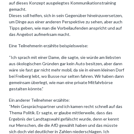
auf dieses Konzept ausgelegtes Kommunikationstraining
gemacht.
Dieses soll helfen, sich in sein Gegenüber hineinzuversetzen,
um Dinge aus einer anderen Perspektive zu sehen, aber auch
Tipps geben, wie man die Vorbeilaufenden anspricht und auf
das Angebot aufmerksam macht.
Eine Teilnehmerin erzählte beispielsweise:
“Ich sprach mit einer Dame, die sagte, sie würde am liebsten
aus ökologischen Gründen gar kein Auto besitzen, aber dann
wäre sie fast gar nicht mehr mobil, da sie in einem kleinen Dorf
bei Freiberg lebt, wo Busse nur selten fahren. Wir haben dann
gemeinsam überlegt, wie man eine private Mitfahrbörse
gestalten könnte.”
Ein anderer Teilnehmer erzählte:
“Mein Gesprächspartner und ich kamen recht schnell auf das
Thema Politik. Er sagte, er glaube mittlerweile, dass das
Ergebnis der Landtagswahl gefälscht wurde, denn er kennt
nur Menschen, die die AfD gewählt haben und das müsste
sich doch viel deutlicher in Zahlen niederschlagen. Ich