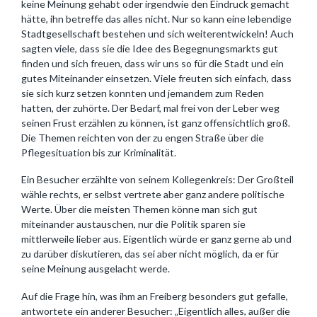
keine Meinung gehabt oder irgendwie den Eindruck gemacht
hätte, ihn betreffe das alles nicht. Nur so kann eine lebendige
Stadtgesellschaft bestehen und sich weiterentwickeln! Auch
sagten viele, dass sie die Idee des Begegnungsmarkts gut
finden und sich freuen, dass wir uns so für die Stadt und ein
gutes Miteinander einsetzen. Viele freuten sich einfach, dass
sie sich kurz setzen konnten und jemandem zum Reden
hatten, der zuhörte. Der Bedarf, mal frei von der Leber weg
seinen Frust erzählen zu können, ist ganz offensichtlich groß.
Die Themen reichten von der zu engen Straße über die
Pflegesituation bis zur Kriminalität.
Ein Besucher erzählte von seinem Kollegenkreis: Der Großteil
wähle rechts, er selbst vertrete aber ganz andere politische
Werte. Über die meisten Themen könne man sich gut
miteinander austauschen, nur die Politik sparen sie
mittlerweile lieber aus. Eigentlich würde er ganz gerne ab und
zu darüber diskutieren, das sei aber nicht möglich, da er für
seine Meinung ausgelacht werde.
Auf die Frage hin, was ihm an Freiberg besonders gut gefalle,
antwortete ein anderer Besucher: „Eigentlich alles, außer die