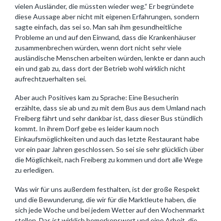
vielen Ausländer, die müssten wieder weg.“ Er begründete
diese Aussage aber nicht mit eigenen Erfahrungen, sondern
sagte einfach, das sei so. Man sah ihm gesundheitliche
Probleme an und auf den Einwand, dass die Krankenhäuser
zusammenbrechen würden, wenn dort nicht sehr viele
ausländische Menschen arbeiten würden, lenkte er dann auch
ein und gab zu, dass dort der Betrieb wohl wirklich nicht
aufrechtzuerhalten sei.
Aber auch Positives kam zu Sprache: Eine Besucherin
erzählte, dass sie ab und zu mit dem Bus aus dem Umland nach
Freiberg fährt und sehr dankbar ist, dass dieser Bus stündlich
kommt. In ihrem Dorf gebe es leider kaum noch
Einkaufsmöglichkeiten und auch das letzte Restaurant habe
vor ein paar Jahren geschlossen. So sei sie sehr glücklich über
die Möglichkeit, nach Freiberg zu kommen und dort alle Wege
zu erledigen.
Was wir für uns außerdem festhalten, ist der große Respekt
und die Bewunderung, die wir für die Marktleute haben, die
sich jede Woche und bei jedem Wetter auf den Wochenmarkt
stellen. Das ist wirklich bemerkenswert und eine Arbeit, die