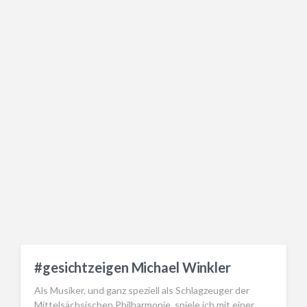
#gesichtzeigen Michael Winkler
Als Musiker, und ganz speziell als Schlagzeuger der
Mittelsächsischen Philharmonie, spiele ich mit einer