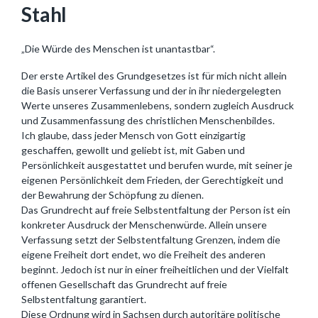
Stahl
„Die Würde des Menschen ist unantastbar“.
Der erste Artikel des Grundgesetzes ist für mich nicht allein
die Basis unserer Verfassung und der in ihr niedergelegten
Werte unseres Zusammenlebens, sondern zugleich Ausdruck
und Zusammenfassung des christlichen Menschenbildes.
Ich glaube, dass jeder Mensch von Gott einzigartig
geschaffen, gewollt und geliebt ist, mit Gaben und
Persönlichkeit ausgestattet und berufen wurde, mit seiner je
eigenen Persönlichkeit dem Frieden, der Gerechtigkeit und
der Bewahrung der Schöpfung zu dienen.
Das Grundrecht auf freie Selbstentfaltung der Person ist ein
konkreter Ausdruck der Menschenwürde. Allein unsere
Verfassung setzt der Selbstentfaltung Grenzen, indem die
eigene Freiheit dort endet, wo die Freiheit des anderen
beginnt. Jedoch ist nur in einer freiheitlichen und der Vielfalt
offenen Gesellschaft das Grundrecht auf freie
Selbstentfaltung garantiert.
Diese Ordnung wird in Sachsen durch autoritäre politische