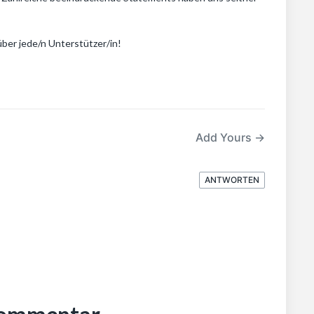
ber jede/n Unterstützer/in!
Add Yours →
ANTWORTEN