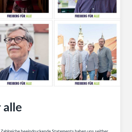
 alle
. Zahlreiche beeindruckende Statements haben uns seither