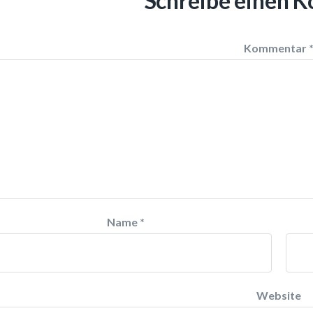
Schreibe einen 
Kommentar
Name
*
Website