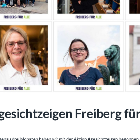
gesichtzeigen Freiberg für
genau drei Monaten haben wir mit der Aktion #gesichtzeigen begonnen