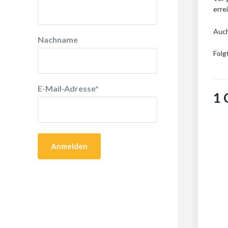
erre
Auch
Nachname
Folg
E-Mail-Adresse
*
1