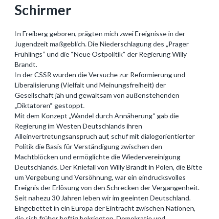
Schirmer
In Freiberg geboren, prägten mich zwei Ereignisse in der
Jugendzeit maßgeblich. Die Niederschlagung des „Prager
Frühlings“ und die “Neue Ostpolitik“ der Regierung Willy
Brandt.
In der CSSR wurden die Versuche zur Reformierung und
Liberalisierung (Vielfalt und Meinungsfreiheit) der
Gesellschaft jäh und gewaltsam von außenstehenden
„Diktatoren“ gestoppt.
Mit dem Konzept „Wandel durch Annäherung“ gab die
Regierung im Westen Deutschlands ihren
Alleinvertretungsanspruch auf, schuf mit dialogorientierter
Politik die Basis für Verständigung zwischen den
Machtblöcken und ermöglichte die Wiedervereinigung
Deutschlands. Der Kniefall von Willy Brandt in Polen, die Bitte
um Vergebung und Versöhnung, war ein eindrucksvolles
Ereignis der Erlösung von den Schrecken der Vergangenheit.
Seit nahezu 30 Jahren leben wir im geeinten Deutschland.
Eingebettet in ein Europa der Eintracht zwischen Nationen,
die sich früher heftig bekriegten. Demokratie und