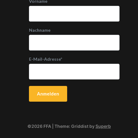
Vorname
Nachname
E-Mail-Adresse
*
©2026 FFA
| Theme: Griddist by
Superb