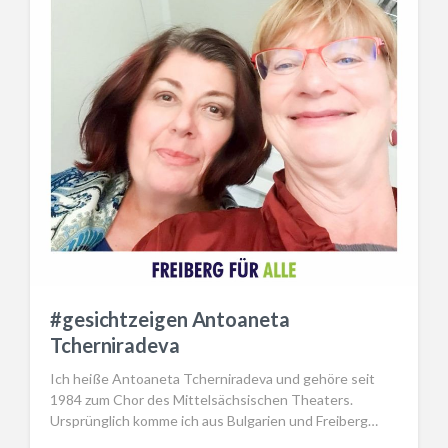
#gesichtzeigen Antoaneta
Tcherniradeva
Ich heiße Antoaneta Tcherniradeva und gehöre seit
1984 zum Chor des Mittelsächsischen Theaters.
Ursprünglich komme ich aus Bulgarien und Freiberg…