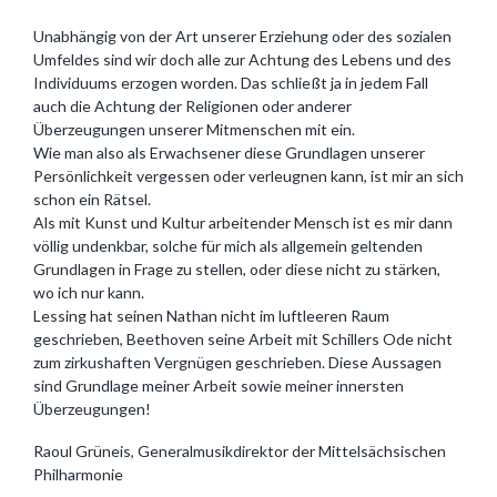
Unabhängig von der Art unserer Erziehung oder des sozialen
Umfeldes sind wir doch alle zur Achtung des Lebens und des
Individuums erzogen worden. Das schließt ja in jedem Fall
auch die Achtung der Religionen oder anderer
Überzeugungen unserer Mitmenschen mit ein.
Wie man also als Erwachsener diese Grundlagen unserer
Persönlichkeit vergessen oder verleugnen kann, ist mir an sich
schon ein Rätsel.
Als mit Kunst und Kultur arbeitender Mensch ist es mir dann
völlig undenkbar, solche für mich als allgemein geltenden
Grundlagen in Frage zu stellen, oder diese nicht zu stärken,
wo ich nur kann.
Lessing hat seinen Nathan nicht im luftleeren Raum
geschrieben, Beethoven seine Arbeit mit Schillers Ode nicht
zum zirkushaften Vergnügen geschrieben. Diese Aussagen
sind Grundlage meiner Arbeit sowie meiner innersten
Überzeugungen!
Raoul Grüneis, Generalmusikdirektor der Mittelsächsischen
Philharmonie