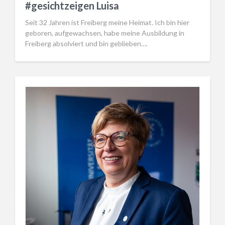
#gesichtzeigen Luisa
Seit 32 Jahren ist Freiberg meine Heimat. Ich bin hier
geboren, aufgewachsen, habe meine Ausbildung in
Freiberg absolviert und bin geblieben….