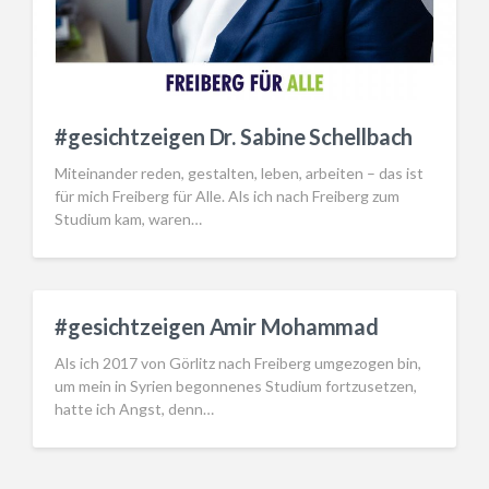
#gesichtzeigen Dr. Sabine Schellbach
Miteinander reden, gestalten, leben, arbeiten – das ist
für mich Freiberg für Alle. Als ich nach Freiberg zum
Studium kam, waren…
#gesichtzeigen Amir Mohammad
Als ich 2017 von Görlitz nach Freiberg umgezogen bin,
um mein in Syrien begonnenes Studium fortzusetzen,
hatte ich Angst, denn…