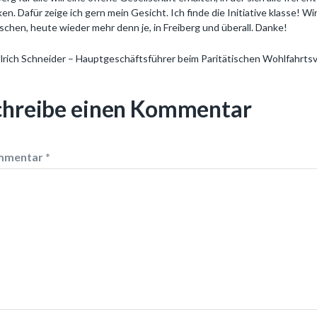
ken. Dafür zeige ich gern mein Gesicht. Ich finde die Initiative klasse! 
chen, heute wieder mehr denn je, in Freiberg und überall. Danke!
Ulrich Schneider – Hauptgeschäftsführer beim Paritätischen Wohlfahrts
chreibe einen Kommentar
mmentar
*