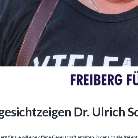
gesichtzeigen Dr. Ulrich 
berg für alle will eine offene Gesellschaft erhalten, in der sich alle fr