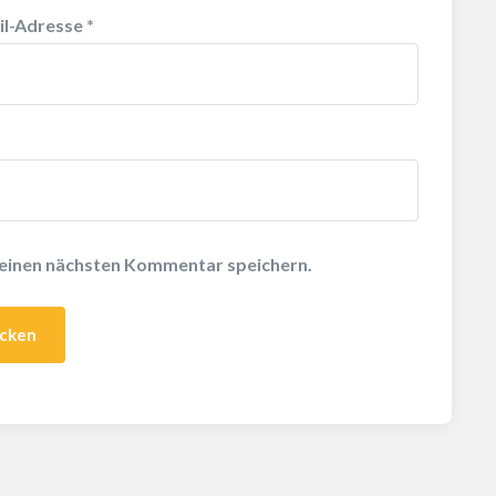
il-Adresse
*
meinen nächsten Kommentar speichern.