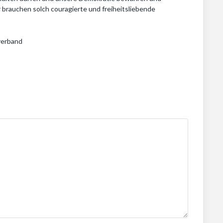
Wir brauchen solch couragierte und freiheitsliebende
verband