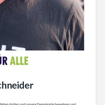
Schneider
ei entfalten dürfen und unsere Demokratie bewahren und