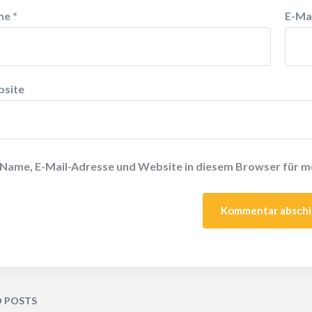
me
*
E-Ma
site
Name, E-Mail-Adresse und Website in diesem Browser für 
D POSTS