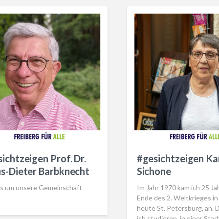
ichtzeigen Prof. Dr.
#gesichtzeigen Ka
s-Dieter Barbknecht
Sichone
es um unsere Gemeinschaft
Im Jahr 1970 kam ich 25 Ja
Ende des 2. Weltkrieges in
heute St. Petersburg, an. 
ich studieren, in einer Stadt