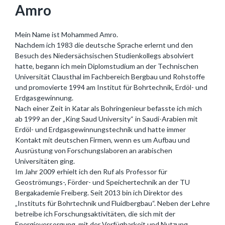
Amro
Mein Name ist Mohammed Amro.
Nachdem ich 1983 die deutsche Sprache erlernt und den
Besuch des Niedersächsischen Studienkollegs absolviert
hatte, begann ich mein Diplomstudium an der Technischen
Universität Clausthal im Fachbereich Bergbau und Rohstoffe
und promovierte 1994 am Institut für Bohrtechnik, Erdöl- und
Erdgasgewinnung.
Nach einer Zeit in Katar als Bohringenieur befasste ich mich
ab 1999 an der „King Saud University“ in Saudi-Arabien mit
Erdöl- und Erdgasgewinnungstechnik und hatte immer
Kontakt mit deutschen Firmen, wenn es um Aufbau und
Ausrüstung von Forschungslaboren an arabischen
Universitäten ging.
Im Jahr 2009 erhielt ich den Ruf als Professor für
Geoströmungs-, Förder- und Speichertechnik an der TU
Bergakademie Freiberg. Seit 2013 bin ich Direktor des
„Instituts für Bohrtechnik und Fluidbergbau“. Neben der Lehre
betreibe ich Forschungsaktivitäten, die sich mit der
Energieversorgung, mit der Verfügbarkeit und Nutzung