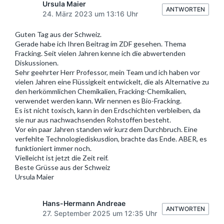
Ursula Maier
ANTWORTEN
24. März 2023 um 13:16 Uhr
Guten Tag aus der Schweiz.
Gerade habe ich Ihren Beitrag im ZDF gesehen. Thema
Fracking. Seit vielen Jahren kenne ich die abwertenden
Diskussionen.
Sehr geehrter Herr Professor, mein Team und ich haben vor
vielen Jahren eine Flüssigkeit entwickelt, die als Alternative zu
den herkömmlichen Chemikalien, Fracking-Chemikalien,
verwendet werden kann. Wir nennen es Bio-Fracking.
Es ist nicht toxisch, kann in den Erdschichten verbleiben, da
sie nur aus nachwachsenden Rohstoffen besteht.
Vor ein paar Jahren standen wir kurz dem Durchbruch. Eine
verfehlte Technologiediskusdion, brachte das Ende. ABER, es
funktioniert immer noch.
Vielleicht ist jetzt die Zeit reif.
Beste Grüsse aus der Schweiz
Ursula Maier
Hans-Hermann Andreae
ANTWORTEN
27. September 2025 um 12:35 Uhr