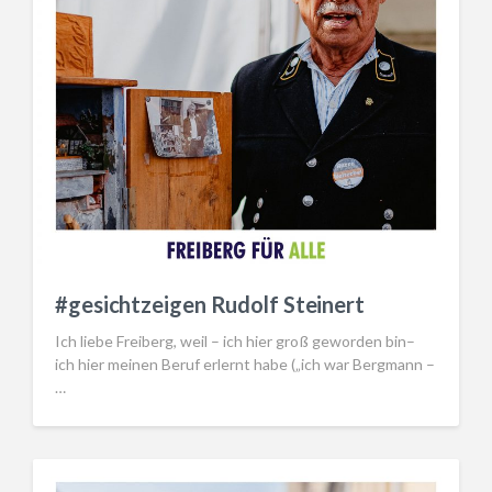
#gesichtzeigen Rudolf Steinert
Ich liebe Freiberg, weil – ich hier groß geworden bin–
ich hier meinen Beruf erlernt habe („ich war Bergmann –
…