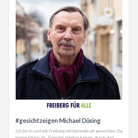
#gesichtzeigen Michael Düsing
Ich bin in und mit Freiberg mittlerweile alt geworden. Da
meine Eltern als „Fremde“ hierher kamen, durch den