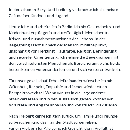
In der schönen Bergstadt Freiberg verbrachte ich die meiste
Zeit meiner Kindheit und Jugend.
Heute lebe und arbeite ich in Berlin. Ich bin Gesundheits- und
Kinderkrankenpflegerin und treffe täglich Menschen in
Krisen- und Ausnahmesituationen des Lebens. In der
Begegnung steht für mich der Mensch im Mittelpunkt,
unabhängig von Herkunft, Hautfarbe, Religion, Behinderung
und sexueller Orientierung. Ich nehme die Begegnungen mit
den verschiedensten Menschen als Bereicherung wahr, beide
Seiten können voneinander lernen und sich weiterentwickeln.
Für unser gesellschaftliches Miteinander wünsche ich mir
Offenheit, Respekt, Empathie und immer wieder einen
Perspektivwechsel. Wenn wir uns in die Lage anderer
hineinversetzen und in den Austausch gehen, können wir
Vorurteile und Ängste abbauen und konstruktiv diskutieren.
Nach Freiberg kehre ich gern zurück, um Familie und Freunde
zu besuchen und das Flair der Stadt zu genießen.
Für ein Freiberg für Alle zeige ich Gesicht, denn Vielfalt ist