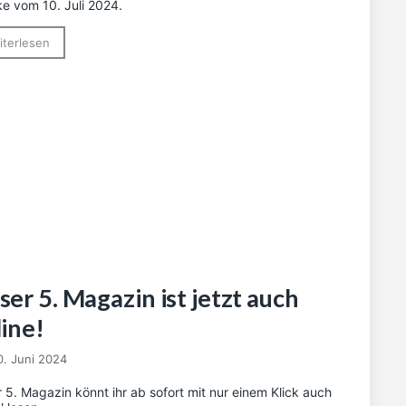
e vom 10. Juli 2024.
iterlesen
er 5. Magazin ist jetzt auch
line!
0. Juni 2024
 5. Magazin könnt ihr ab sofort mit nur einem Klick auch