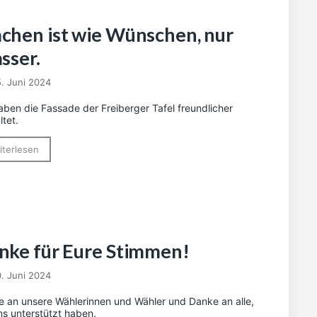
chen ist wie Wünschen, nur
asser.
5. Juni 2024
aben die Fassade der Freiberger Tafel freundlicher
ltet.
iterlesen
nke für Eure Stimmen!
0. Juni 2024
 an unsere Wählerinnen und Wähler und Danke an alle,
ns unterstützt haben.