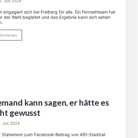
0. Juli 2024
an engagiert sich bei Freiberg für alle. Ein Fernsehteam hat
or der Wahl begleitet und das Ergebnis kann sich sehen
n.
iterlesen
emand kann sagen, er hätte es
cht gewusst
. Juli 2024
 Statement zum Facebook-Beitrag von AfD-Stadtrat