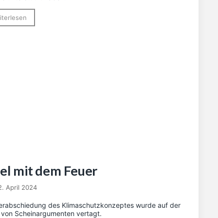
iterlesen
iel mit dem Feuer
2. April 2024
erabschiedung des Klimaschutzkonzeptes wurde auf der
 von Scheinargumenten vertagt.