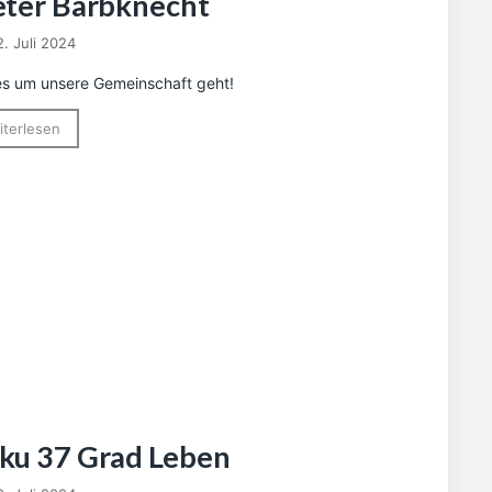
eter Barbknecht
2. Juli 2024
es um unsere Gemeinschaft geht!
iterlesen
ku 37 Grad Leben