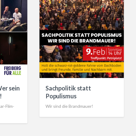
Wer sein
Sachpolitik statt
!
Populismus
r-Flim-
Wir sind die Brandmauer!