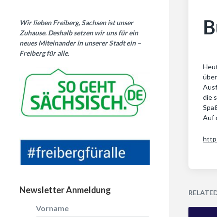
B
Wir lieben Freiberg, Sachsen ist unser
Zuhause. Deshalb setzen wir uns für ein
neues Miteinander in unserer Stadt ein –
Freiberg für alle.
Heut
über
Ausf
die 
Spa
Auf 
http
Newsletter Anmeldung
RELATE
Vorname