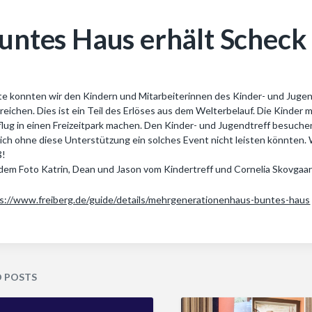
untes Haus erhält Scheck
e konnten wir den Kindern und Mitarbeiterinnen des Kinder- und Juge
reichen. Dies ist ein Teil des Erlöses aus dem Welterbelauf. Die Kinder
lug in einen Freizeitpark machen. Den Kinder- und Jugendtreff besuchen 
sich ohne diese Unterstützung ein solches Event nicht leisten könnten.
ß!
dem Foto Katrin, Dean und Jason vom Kindertreff und Cornelia Skovgaard
s://www.freiberg.de/guide/details/mehrgenerationenhaus-buntes-haus
D POSTS