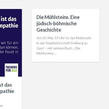
Die Mühlsteins. Eine
jüdisch-böhmische
Geschichte
Am 20. Mai, 19 Uhr ist Jan Mühlstein
in der Stadtwirtschaft Freiberg zu
Gast – mit seinem Buch „Die
Mühlsteins….
st das
mpathie
er