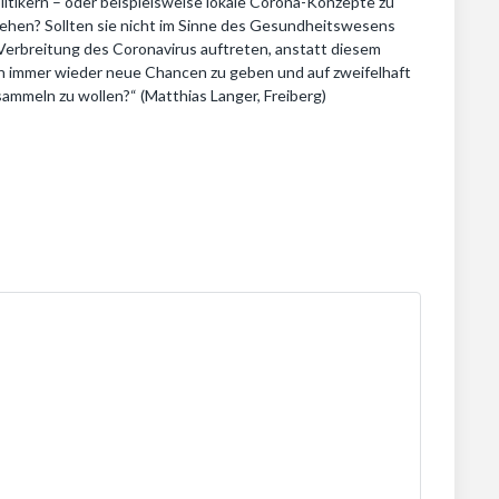
itikern – oder beispielsweise lokale Corona-Konzepte zu
chehen? Sollten sie nicht im Sinne des Gesundheitswesens
erbreitung des Coronavirus auftreten, anstatt diesem
immer wieder neue Chancen zu geben und auf zweifelhaft
mmeln zu wollen?“ (Matthias Langer, Freiberg)