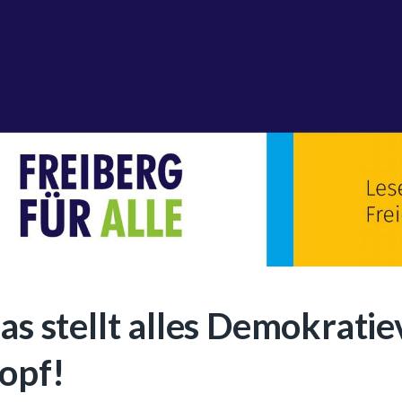
as stellt alles Demokrati
opf!