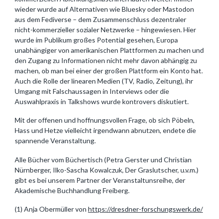
wieder wurde auf Alternativen wie Bluesky oder Mastodon
aus dem Fediverse – dem Zusammenschluss dezentraler
nicht-kommerzieller sozialer Netzwerke – hingewiesen. Hier
wurde im Publikum großes Potential gesehen, Europa
unabhängiger von amerikanischen Plattformen zu machen und
den Zugang zu Informationen nicht mehr davon abhängig zu
machen, ob man bei einer der großen Plattform ein Konto hat.
Auch die Rolle der linearen Medien (TV, Radio, Zeitung), ihr
Umgang mit Falschaussagen in Interviews oder die
Auswahlpraxis in Talkshows wurde kontrovers diskutiert.
Mit der offenen und hoffnungsvollen Frage, ob sich Pöbeln,
Hass und Hetze vielleicht irgendwann abnutzen, endete die
spannende Veranstaltung.
Alle Bücher vom Büchertisch (Petra Gerster und Christian
Nürnberger, Ilko-Sascha Kowalczuk, Der Graslutscher, u.v.m.)
gibt es bei unserem Partner der Veranstaltunsreihe, der
Akademische Buchhandlung Freiberg.
(1) Anja Obermüller von
https://dresdner-forschungswerk.de/