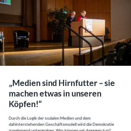
„Medien sind Hirnfutter – sie
machen etwas in unseren
Köpfen!“
Durch die Logik der sozialen Medien und dem
dahinterstehenden Geschäftsmodell wird die Demokratie
zunehmend untergraben. Was können wir dagegen tun?