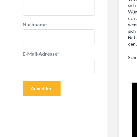
sich
Wüns
echt
Nachname
weni
sich
Netz
den 
E-Mail-Adresse
*
Schr