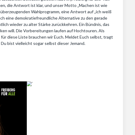
, die Antwort ist klar, und unser Motto „Machen ist wie
em überzeugenden Wahlprogramm, eine Antwort auf „ich weiß
ach eine demokratiefreundliche Alternative zu den gerade
lich wieder zu alter Stärke zurückkehren. Ein Bündnis, das
rken will. Die Vorbereitungen laufen auf Hochtouren. Als
 für diese Liste brauchen wir Euch. Meldet Euch selbst, tragt
u bist vielleicht sogar selbst dieser Jemand.