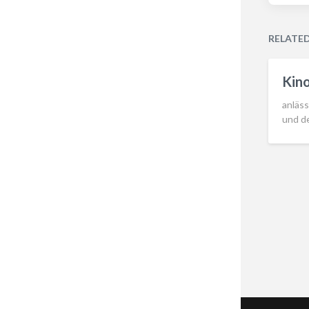
RELATE
Kino
anläs
und d