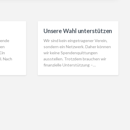
Unsere Wahl unterstützen
rende
Wir sind kein eingetragener Verein,
den
sondern ein Netzwerk. Daher können
Ein
wir keine Spendenquittungen
l. Nach
ausstellen. Trotzdem brauchen wir
finanzielle Unterstützung –…