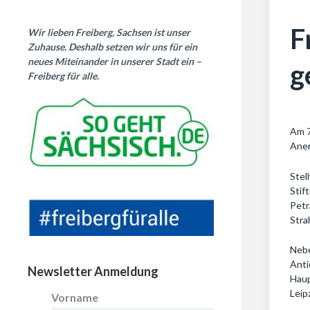
F
Wir lieben Freiberg, Sachsen ist unser
Zuhause. Deshalb setzen wir uns für ein
neues Miteinander in unserer Stadt ein –
g
Freiberg für alle.
Am 7
Aner
Stel
Stif
Petr
Stra
Nebe
Anti
Newsletter Anmeldung
Haup
Leip
Vorname