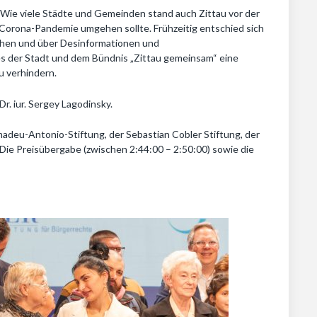
Wie viele Städte und Gemeinden stand auch Zittau vor der
Corona-Pandemie umgehen sollte. Frühzeitig entschied sich
gehen und über Desinformationen und
es der Stadt und dem Bündnis „Zittau gemeinsam“ eine
u verhindern.
. iur. Sergey Lagodinsky.
madeu-Antonio-Stiftung, der Sebastian Cobler Stiftung, der
Die Preisübergabe (zwischen 2:44:00 – 2:50:00) sowie die