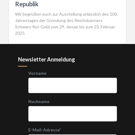
Republik
Wir begrüßen euch zur Ausstellung anlässlich des 100.
Jahrestages der Gründung des Reichsbanners
Schwarz-Rot-Gold vom 29. Januar bis zum 23. Februar
2025
Newsletter Anmeldung
Vorname
Nachname
E-Mail-Adresse
*