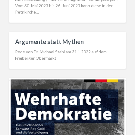
Vom 30. Mai 2023 bis 26. Juni 2023 kann diese in der
Petrikirche…
Argumente statt Mythen
Rede von Dr. Michael Stahl am 31.1.2022 auf dem
Freiberger Obermarkt