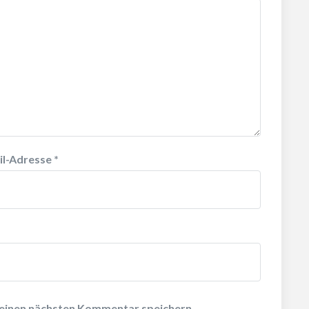
il-Adresse
*
meinen nächsten Kommentar speichern.