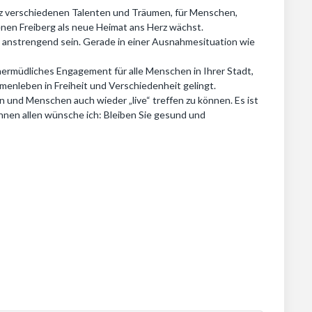
ganz verschiedenen Talenten und Träumen, für Menschen,
denen Freiberg als neue Heimat ans Herz wächst.
nn anstrengend sein. Gerade in einer Ausnahmesituation wie
 unermüdliches Engagement für alle Menschen in Ihrer Stadt,
mmenleben in Freiheit und Verschiedenheit gelingt.
en und Menschen auch wieder „live“ treffen zu können. Es ist
Ihnen allen wünsche ich: Bleiben Sie gesund und