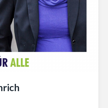
hrich