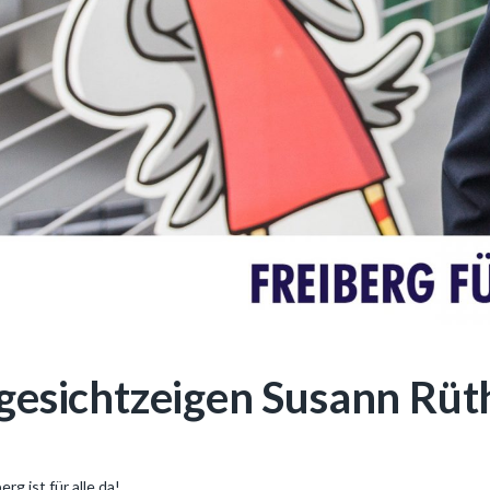
gesichtzeigen Susann Rüt
erg ist für alle da!