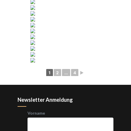
1
2
...
4
►
Newsletter Anmeldung
Vorname