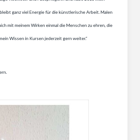
ibt ganz viel Energie für die künstlerische Arbeit. Malen
 mich mit meinem Wirken einmal die Menschen zu ehren, die
mein Wissen in Kursen jederzeit gern weiter.“
gern.