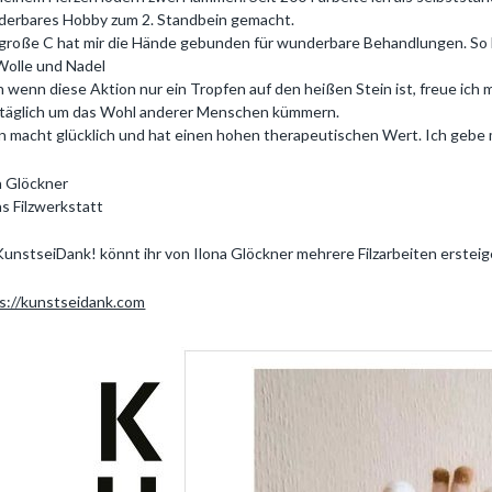
erbares Hobby zum 2. Standbein gemacht.
große C hat mir die Hände gebunden für wunderbare Behandlungen. So ble
Wolle und Nadel
 wenn diese Aktion nur ein Tropfen auf den heißen Stein ist, freue ich
 täglich um das Wohl anderer Menschen kümmern.
en macht glücklich und hat einen hohen therapeutischen Wert. Ich gebe 
a Glöckner
as Filzwerkstatt
KunstseiDank! könnt ihr von Ilona Glöckner mehrere Filzarbeiten erstei
s://kunstseidank.com