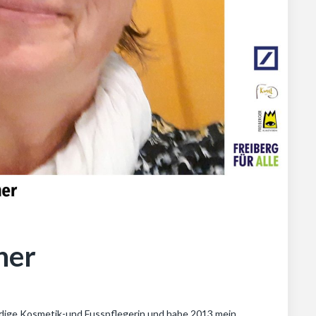
ner
ändige Kosmetik-und Fusspflegerin und habe 2013 mein