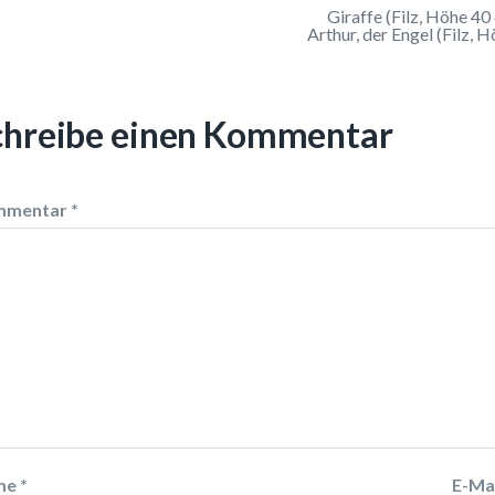
Giraffe (Filz, Höhe 40
Arthur, der Engel (Filz, 
chreibe einen Kommentar
mmentar
*
me
*
E-Ma