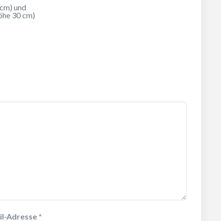
 cm) und
Höhe 30 cm)
il-Adresse
*