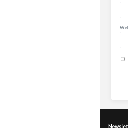
Web
Newslet