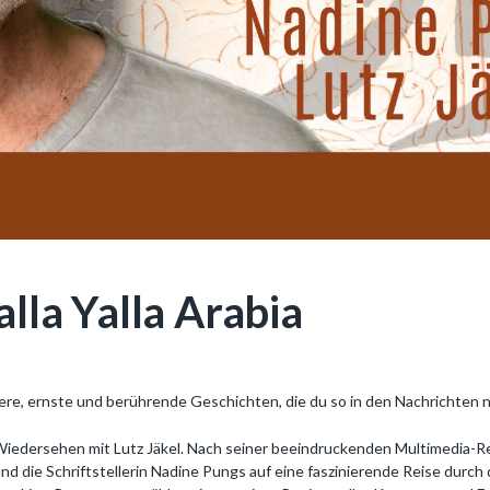
alla Yalla Arabia
ere, ernste und berührende Geschichten, die du so in den Nachrichten n
Wiedersehen mit Lutz Jäkel. Nach seiner beeindruckenden Multimedia-Repo
und die Schriftstellerin Nadine Pungs auf eine faszinierende Reise durch 