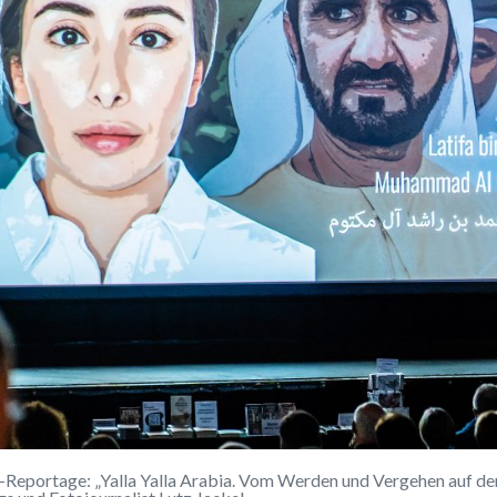
-Reportage: „Yalla Yalla Arabia. Vom Werden und Vergehen auf der