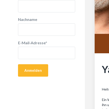
Nachname
E-Mail-Adresse
*
Y
Heit
Ein 
ihn 