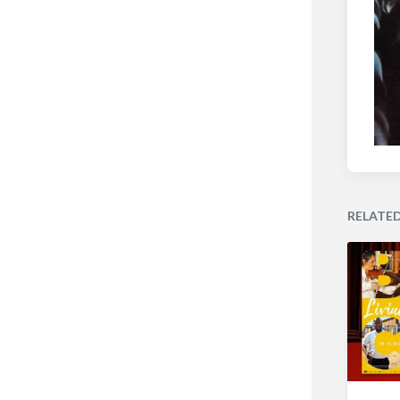
RELATE