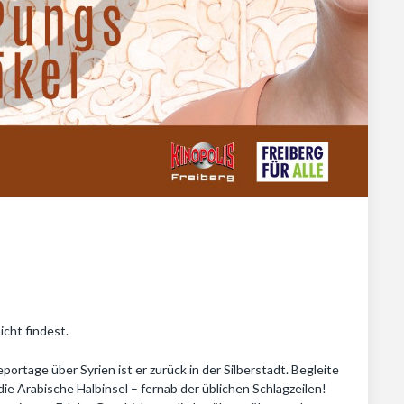
icht findest.
rtage über Syrien ist er zurück in der Silberstadt. Begleite
die Arabische Halbinsel – fernab der üblichen Schlagzeilen!