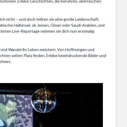
 Emotionen. Erlebe Geschichten, die berühren, überraschen
ich nicht – und doch teilten sie eine große Leidenschaft:
abische Halbinsel, ob Jemen, Oman oder Saudi-Arabien, und
krönten Live-Reportage nehmen sie dich nun erstmalig
ng und Wandel ihr Leben meistern. Von Hoffnungen und
chten selten Platz finden. Erlebe beeindruckende Bilder und
schees.