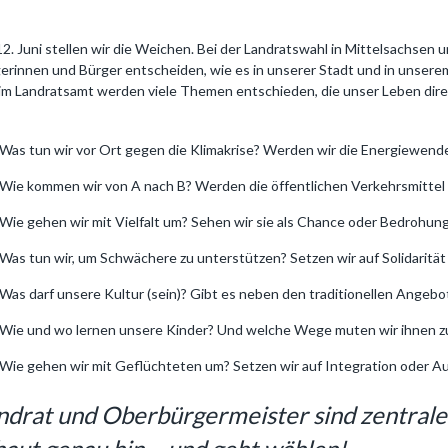
2. Juni stellen wir die Weichen. Bei der Landratswahl in Mittelsachsen 
erinnen und Bürger entscheiden, wie es in unserer Stadt und in unsere
im Landratsamt werden viele Themen entschieden, die unser Leben dire
Was tun wir vor Ort gegen die Klimakrise? Werden wir die Energiewen
Wie kommen wir von A nach B? Werden die öffentlichen Verkehrsmittel
Wie gehen wir mit Vielfalt um? Sehen wir sie als Chance oder Bedrohun
Was tun wir, um Schwächere zu unterstützen? Setzen wir auf Solidaritä
Was darf unsere Kultur (sein)? Gibt es neben den traditionellen Angebo
Wie und wo lernen unsere Kinder? Und welche Wege muten wir ihnen z
Wie gehen wir mit Geflüchteten um? Setzen wir auf Integration oder 
ndrat und Oberbürgermeister sind zentrale 