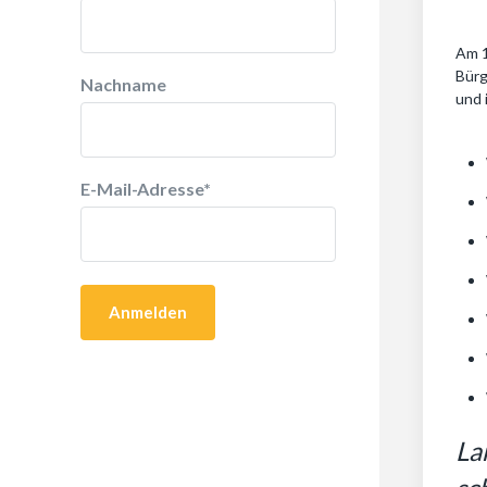
Am 1
Bürg
Nachname
und 
E-Mail-Adresse
*
La