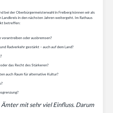
und bei der Oberbürgermeisterwahl in Freiberg können wir als
m Landkreis in den nächsten Jahren weitergeht. Im Rathaus
kt betreffen:
de vorantreiben oder ausbremsen?
 und Radverkehr gestärkt – auch auf dem Land?
g?
t oder das Recht des Stärkeren?
ten auch Raum für alternative Kultur?
u?
Ausgrenzung?
Ämter mit sehr viel Einfluss. Darum