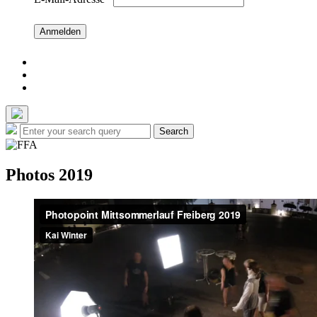
Facebook
Mail
Instagram
Search
Search
for:
Photos 2019