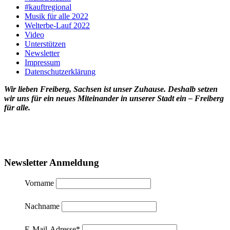
#kauftregional
Musik für alle 2022
Welterbe-Lauf 2022
Video
Unterstützen
Newsletter
Impressum
Datenschutzerklärung
Wir lieben Freiberg, Sachsen ist unser Zuhause. Deshalb setzen
wir uns für ein neues Miteinander in unserer Stadt ein – Freiberg
für alle.
Newsletter Anmeldung
Vorname
Nachname
E-Mail-Adresse
*