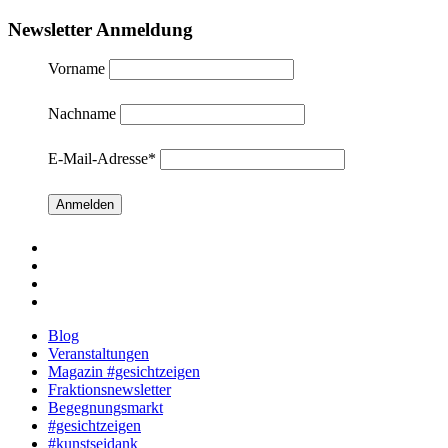
Newsletter Anmeldung
Vorname
Nachname
E-Mail-Adresse
*
Facebook
Mail
Instagram
Blog
Veranstaltungen
Magazin #gesichtzeigen
Fraktionsnewsletter
Begegnungsmarkt
#gesichtzeigen
#kunstseidank