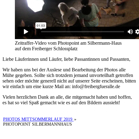
Zeitraffer-Video vom Photopoint am Silbermann-Haus
auf dem Freiberger Schlossplatz
Liebe Läuferinnen und Läufer, liebe Passantinnen und Passanten,
Wir haben uns bei der Auslese und Bearbeitung der Photos alle
Mühe gegeben. Sollte sich trotzdem jemand unvorteilhaft getroffen
sehen oder möchte generell nicht auf unserer Seite erscheinen, bitten
wir einfach um eine kurze Mail an: info@freibergfueralle.de
Vielen herzlichen Dank an alle, die mitgemacht haben und hoffen,
es hat so viel Spaß gemacht wie es auf den Bildern aussieht!
PHOTOS MITTSOMMERLAUF 2019
»
PHOTOPOINT SILBERMANNHAUS