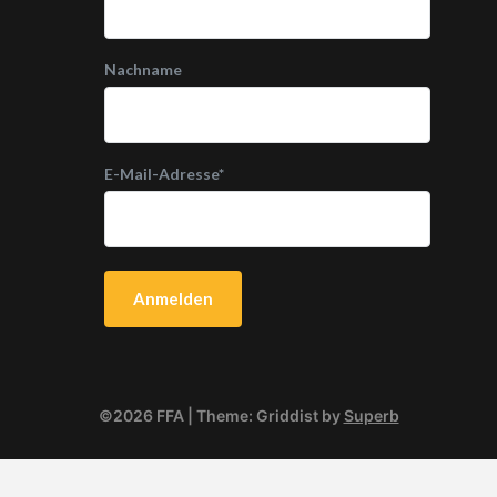
Nachname
E-Mail-Adresse
*
©2026 FFA
| Theme: Griddist by
Superb