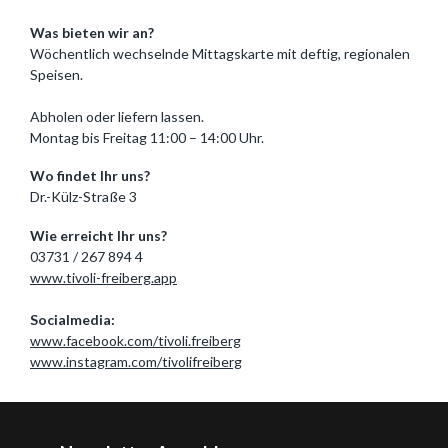
Was bieten wir an?
Wöchentlich wechselnde Mittagskarte mit deftig, regionalen
Speisen.
Abholen oder liefern lassen.
Montag bis Freitag 11:00 – 14:00 Uhr.
Wo findet Ihr uns?
Dr.-Külz-Straße 3
Wie erreicht Ihr uns?
03731 / 267 894 4
www.tivoli-freiberg.app
Socialmedia:
www.facebook.com/tivoli.freiberg
www.instagram.com/tivolifreiberg