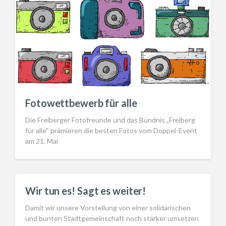
Fotowettbewerb für alle
Die Freiberger Fotofreunde und das Bündnis „Freiberg
für alle“ prämieren die besten Fotos vom Doppel-Event
am 21. Mai
Wir tun es! Sagt es weiter!
Damit wir unsere Vorstellung von einer solidarischen
und bunten Stadtgemeinschaft noch stärker umsetzen